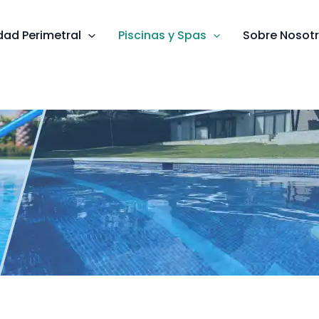
dad Perimetral
Piscinas y Spas
Sobre Nosot