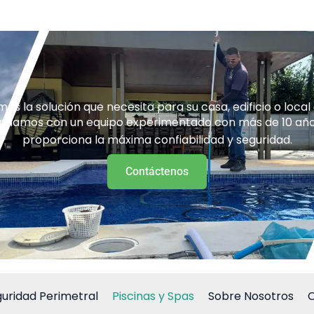
os la solución que necesita para su casa, edificio o local
rindamos con un equipo experimentado con más de 10 año
proporciona la máxima confiabilidad y seguridad.
Contáctenos
uridad Perimetral
Piscinas y Spas
Sobre Nosotros
C