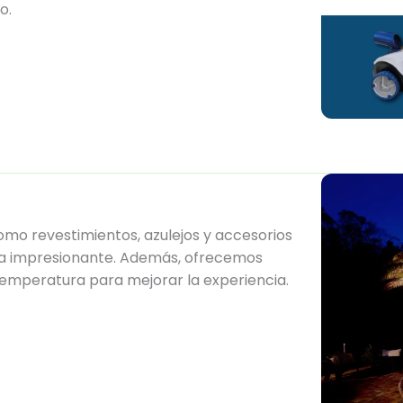
o.
o revestimientos, azulejos y accesorios
zca impresionante. Además, ofrecemos
temperatura para mejorar la experiencia.