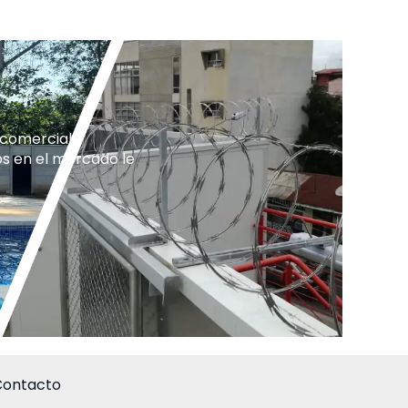
 comercial.
s en el mercado le
ontacto